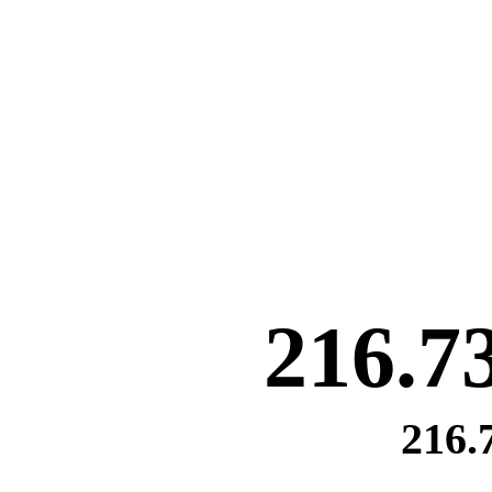
216.7
216.